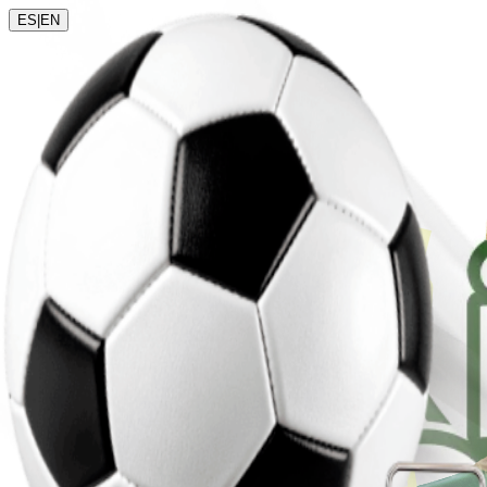
ES
|
EN